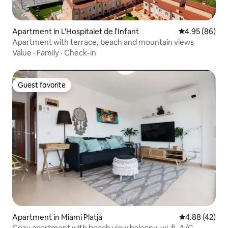
Apartment in L'Hospitalet de l'Infant
4.95 out of 5 
4.95 (86)
Apartment with terrace, beach and mountain views
Value
·
Family
·
Check-in
Guest favorite
Guest favorite
Apartment in Miami Platja
4.88 out of 5 
4.88 (42)
Cozy apartment with beach view balcony, wi-fi, A/C