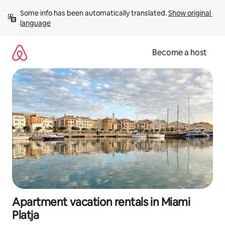
Skip
Some info has been automatically translated. 
Show original 
to
language
content
Become a host
Apartment vacation rentals in Miami
Platja