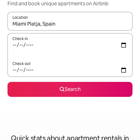
Find and book unique apartments on Airbnb
Location
When results are available, navigate with up and down arrow ke
Check in
Check out
Search
Quick stats about apartment rentals in