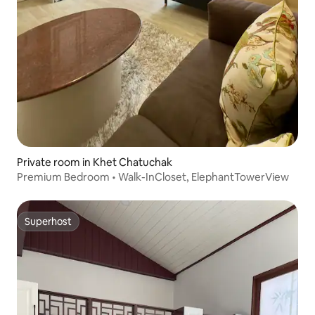
Private room in Khet Chatuchak
Premium Bedroom • Walk-InCloset, ElephantTowerView
Superhost
Superhost