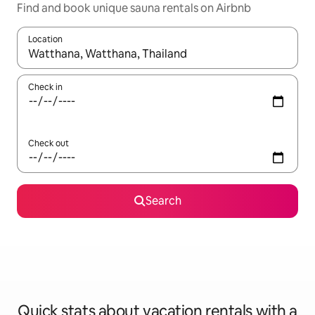
Find and book unique sauna rentals on Airbnb
Location
When results are available, navigate with up and down arrow ke
Check in
Check out
Search
Quick stats about vacation rentals with a