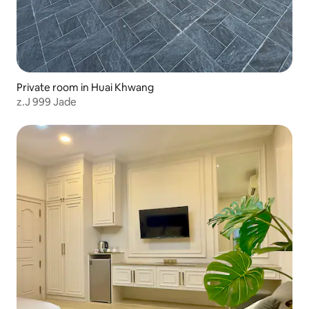
Private room in Huai Khwang
z.J 999 Jade