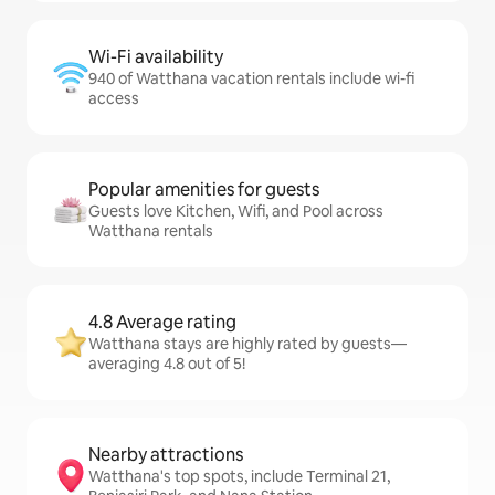
Wi-Fi availability
940 of Watthana vacation rentals include wi-fi
access
Popular amenities for guests
Guests love Kitchen, Wifi, and Pool across
Watthana rentals
4.8 Average rating
Watthana stays are highly rated by guests—
averaging 4.8 out of 5!
Nearby attractions
Watthana's top spots, include Terminal 21,