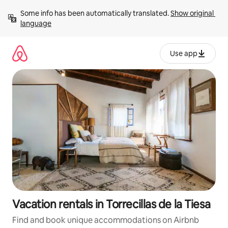
Skip
Some info has been automatically translated. 
Show original 
to
language
content
Use app
Vacation rentals in Torrecillas de la Tiesa
Find and book unique accommodations on Airbnb