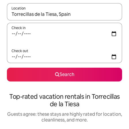
Location
When results are available, navigate with up and down arrow ke
Check in
Check out
Search
Top-rated vacation rentals in Torrecillas
de la Tiesa
Guests agree: these stays are highly rated for location,
cleanliness, and more.