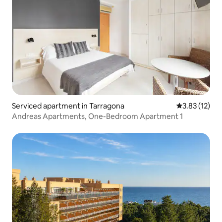
Serviced apartment in Tarragona
3.83 out of 5
3.83 (12)
Andreas Apartments, One-Bedroom Apartment 1