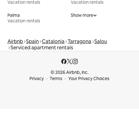
Vacation rentals
Vacation rentals
Palma
Show more
Vacation rentals
Airbnb
Spain
Catalonia
Tarragona
Salou
Serviced apartment rentals
© 2026 Airbnb, Inc.
Privacy
Terms
Your Privacy Choices