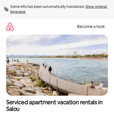
Skip
Some info has been automatically translated. 
Show original 
to
language
content
Become a host
Serviced apartment vacation rentals in
Salou