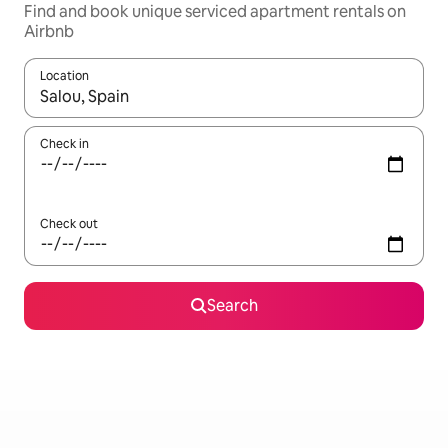
Find and book unique serviced apartment rentals on
Airbnb
Location
When results are available, navigate with up and down arrow ke
Check in
Check out
Search