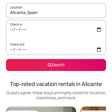
Location
When results are available, navigate with up and down arrow ke
Check in
Check out
Search
Top-rated vacation rentals in Alicante
Guests agree: these stays are highly rated for location,
cleanliness, and more.