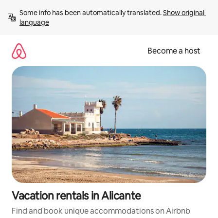
Skip
Some info has been automatically translated. 
Show original 
to
language
content
Become a host
Vacation rentals in Alicante
Find and book unique accommodations on Airbnb