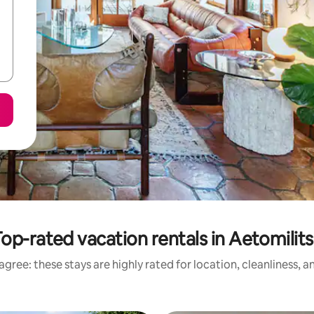
op-rated vacation rentals in Aetomilit
gree: these stays are highly rated for location, cleanliness, 