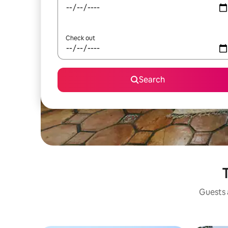
Check out
Search
T
Guests a