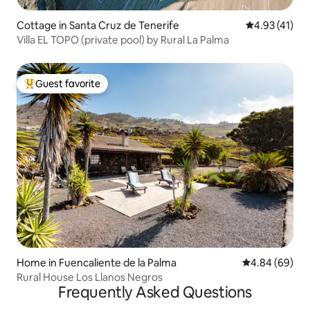
Cottage in Santa Cruz de Tenerife
4.93 out of 5
4.93 (41)
Villa EL TOPO (private pool) by Rural La Palma
Guest favorite
Top guest favorite
Home in Fuencaliente de la Palma
4.84 out of 5 
4.84 (69)
Rural House Los Llanos Negros
Frequently Asked Questions