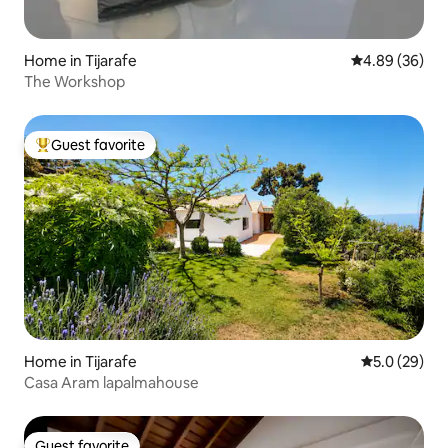
Home in Tijarafe
4.89 out of 5 
4.89 (36)
The Workshop
Guest favorite
Top guest favorite
Home in Tijarafe
5.0 out of 5
5.0 (29)
Casa Aram lapalmahouse
Guest favorite