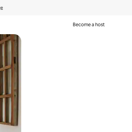
ge
Become a host