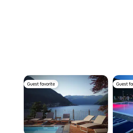
Guest favorite
Guest fa
Guest favorite
Guest fa