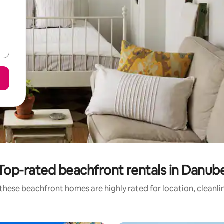
Top-rated beachfront rentals in Danub
these beachfront homes are highly rated for location, cleanli