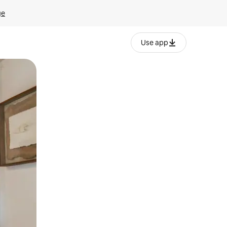
ge
Use app