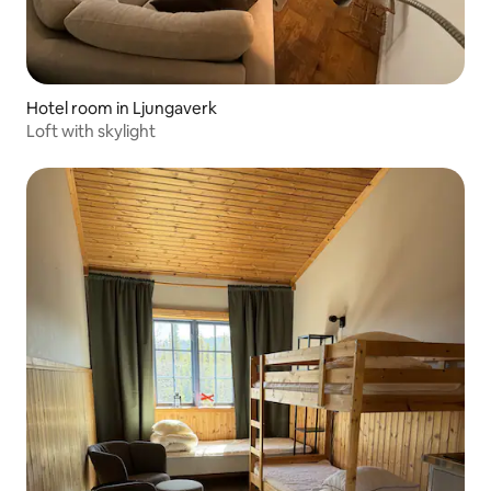
Hotel room in Ljungaverk
Loft with skylight