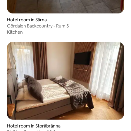
Hotel room in Särna
Gördalen Backcountry - Rum 5
Kitchen
Hotel room in Storåbränna