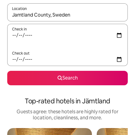
Location
When results are available, navigate with up and down arrow ke
Check in
Check out
Search
Top-rated hotels in Jämtland
Guests agree: these hotels are highly rated for
location, cleanliness, and more.