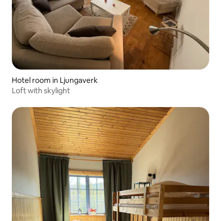
Hotel room in Ljungaverk
Loft with skylight