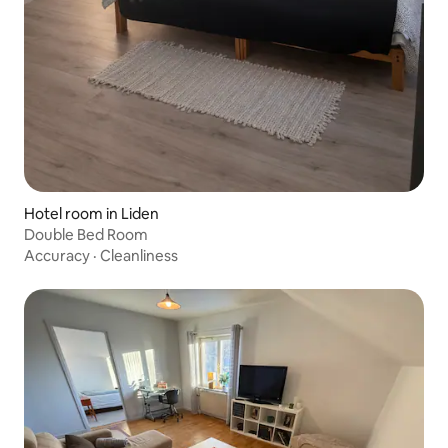
Hotel room in Liden
Double Bed Room
Accuracy
·
Cleanliness