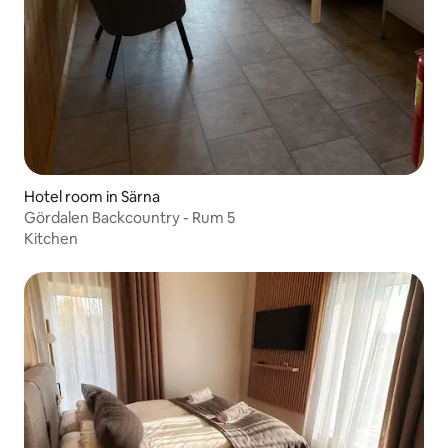
Hotel room in Särna
Gördalen Backcountry - Rum 5
Kitchen