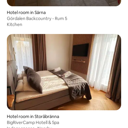
Hotel room in Särna
Gördalen Backcountry - Rum 5
Kitchen
Hotel room in Storåbränna
BigRiverCamp Hotell & Spa