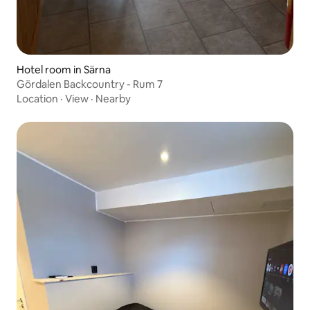
Hotel room in Särna
Gördalen Backcountry - Rum 7
Location
·
View
·
Nearby