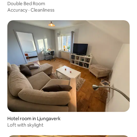
Double Bed Room
Accuracy
·
Cleanliness
Hotel room in Ljungaverk
Loft with skylight