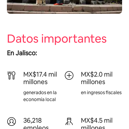
Datos importantes
En Jalisco:
MX$17.4 mil
MX$2.0 mil
millones
millones
generados en la
en ingresos fiscales
economía local
36,218
MX$4.5 mil
empleos
millones