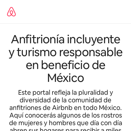
Skip
to
content
Anfitrionía incluyente
y turismo responsable
en beneficio de
México
Este portal refleja la pluralidad y
diversidad de la comunidad de
anfitriones de Airbnb en todo México.
Aquí conocerás algunos de los rostros
de mujeres y hombres que día con día
abren sus hogares para recibir a miles