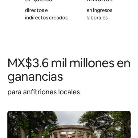
directos e
en ingresos
indirectos creados
laborales
MX$3.6 mil millones en
ganancias
para anfitriones locales